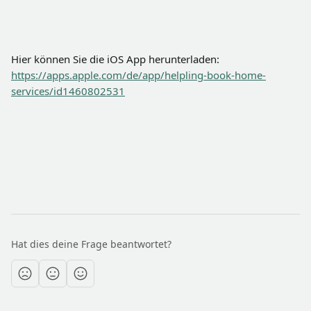
Hier können Sie die iOS App herunterladen:
https://apps.apple.com/de/app/helpling-book-home-
services/id1460802531
Hat dies deine Frage beantwortet?