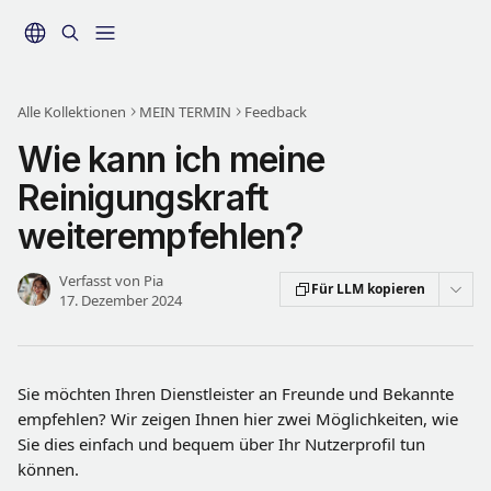
Zum Hauptinhalt springen
Alle Kollektionen
MEIN TERMIN
Feedback
Wie kann ich meine
Reinigungskraft
weiterempfehlen?
Verfasst von
Pia
Für LLM kopieren
17. Dezember 2024
Sie möchten Ihren Dienstleister an Freunde und Bekannte 
empfehlen? Wir zeigen Ihnen hier zwei Möglichkeiten, wie 
Sie dies einfach und bequem über Ihr Nutzerprofil tun 
können.