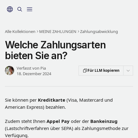
Zum Hauptinhalt springen
Alle Kollektionen
MEINE ZAHLUNGEN
Zahlungsabwicklung
Welche Zahlungsarten
bieten Sie an?
Verfasst von
Pia
Für LLM kopieren
18. Dezember 2024
Sie können per 
Kreditkarte
 (Visa, Mastercard und 
American Express) bezahlen. 
Zudem steht Ihnen 
Appel Pay
 oder der 
Bankeinzug 
(Lastschriftverfahren über SEPA) als Zahlungsmethode zur 
Verfügung. 